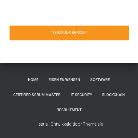
VERSTUUR BERICHT
HOME
EISEN EN WENSEN
SOFTWARE
CERTIFIED SCRUM MASTER
IT SECURITY
BLOCKCHAIN
RECRUITMENT
Hestia | Ontwikkeld door
ThemeIsle