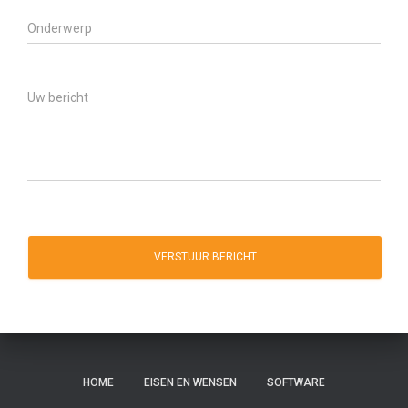
VERSTUUR BERICHT
HOME
EISEN EN WENSEN
SOFTWARE