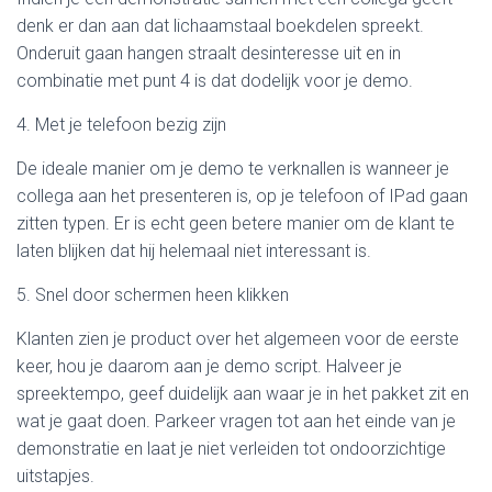
denk er dan aan dat lichaamstaal boekdelen spreekt.
Onderuit gaan hangen straalt desinteresse uit en in
combinatie met punt 4 is dat dodelijk voor je demo.
4. Met je telefoon bezig zijn
De ideale manier om je demo te verknallen is wanneer je
collega aan het presenteren is, op je telefoon of IPad gaan
zitten typen. Er is echt geen betere manier om de klant te
laten blijken dat hij helemaal niet interessant is.
5. Snel door schermen heen klikken
Klanten zien je product over het algemeen voor de eerste
keer, hou je daarom aan je demo script. Halveer je
spreektempo, geef duidelijk aan waar je in het pakket zit en
wat je gaat doen. Parkeer vragen tot aan het einde van je
demonstratie en laat je niet verleiden tot ondoorzichtige
uitstapjes.