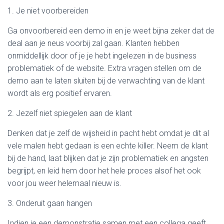
1. Je niet voorbereiden
Ga onvoorbereid een demo in en je weet bijna zeker dat de
deal aan je neus voorbij zal gaan. Klanten hebben
onmiddellijk door of je je hebt ingelezen in de business
problematiek of de website. Extra vragen stellen om de
demo aan te laten sluiten bij de verwachting van de klant
wordt als erg positief ervaren.
2. Jezelf niet spiegelen aan de klant
Denken dat je zelf de wijsheid in pacht hebt omdat je dit al
vele malen hebt gedaan is een echte killer. Neem de klant
bij de hand, laat blijken dat je zijn problematiek en angsten
begrijpt, en leid hem door het hele proces alsof het ook
voor jou weer helemaal nieuw is.
3. Onderuit gaan hangen
Indien je een demonstratie samen met een collega geeft