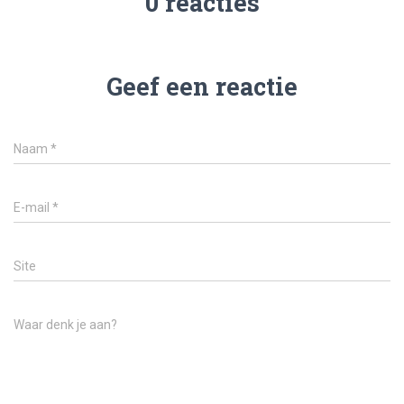
0 reacties
Geef een reactie
Naam
*
E-mail
*
Site
Waar denk je aan?