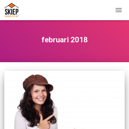
TOGG
NAVIG
februari 2018