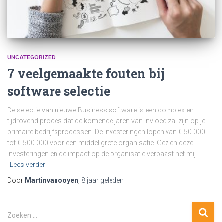
UNCATEGORIZED
7 veelgemaakte fouten bij
software selectie
De selectie van nieuwe Business software is een complex en
tijdrovend proces dat de komende jaren van invloed zal zijn op je
primaire bedrijfsprocessen. De investeringen lopen van € 50.000
tot € 500.000 voor een middel grote organisatie. Gezien deze
investeringen en de impact op de organisatie verbaast het mij
Lees verder
Door
Martinvanooyen
,
8 jaar
geleden
Z
Zoeken …
o