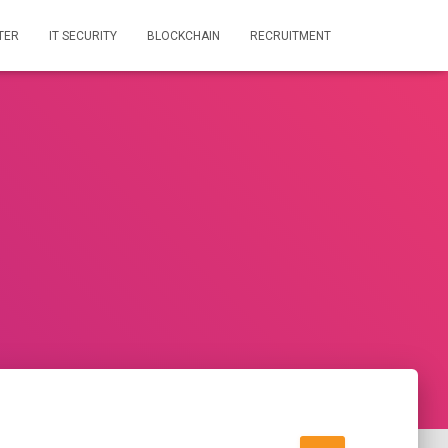
TER
IT SECURITY
BLOCKCHAIN
RECRUITMENT