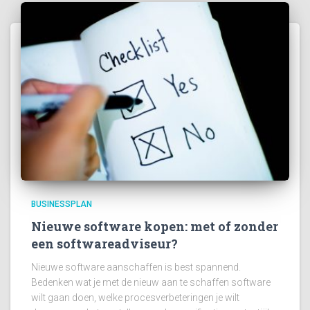
BUSINESSPLAN
Nieuwe software kopen: met of zonder
een softwareadviseur?
Nieuwe software aanschaffen is best spannend.
Bedenken wat je met de nieuw aan te schaffen software
wilt gaan doen, welke procesverbeteringen je wilt