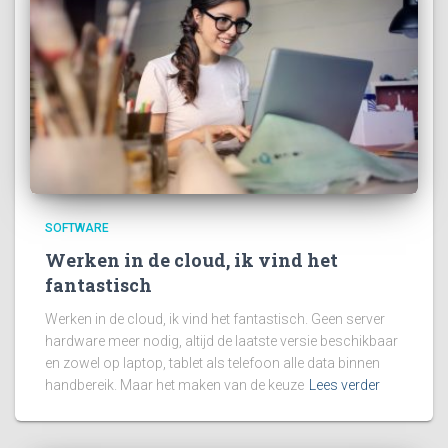
SOFTWARE
Werken in de cloud, ik vind het
fantastisch
Werken in de cloud, ik vind het fantastisch. Geen server
hardware meer nodig, altijd de laatste versie beschikbaar
en zowel op laptop, tablet als telefoon alle data binnen
handbereik. Maar het maken van de keuze
Lees verder