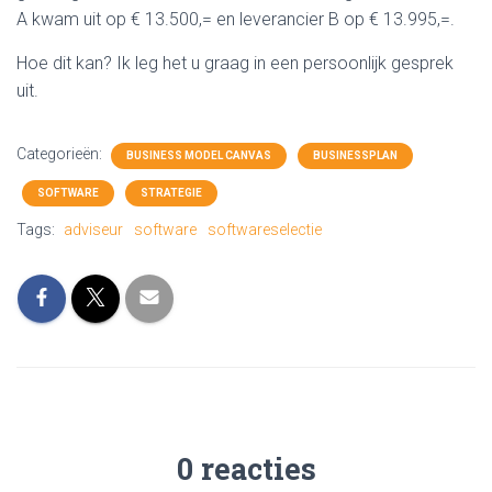
A kwam uit op € 13.500,= en leverancier B op € 13.995,=.
Hoe dit kan? Ik leg het u graag in een persoonlijk gesprek
uit.
Categorieën:
BUSINESS MODEL CANVAS
BUSINESSPLAN
SOFTWARE
STRATEGIE
Tags:
adviseur
software
softwareselectie
0 reacties