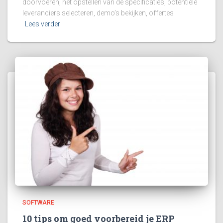
doorvoeren, het opstellen van de specificaties, potentiële
leveranciers selecteren, demo’s bekijken, offertes
Lees verder
SOFTWARE
10 tips om goed voorbereid je ERP