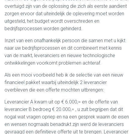
overtuigd zijn van de oplossing die zich als eerste aandient
zorgen ervoor dat uiteindelijk de oplevering moet worden
uitgesteld, het budget wordt overschreden en
bedrijfsprocessen worden gehinderd.
Inzet van een onafhankelijk persoon die samen met u kijkt
naar uw bedrijfsprocessen en dit combineert met kennis
van de markt, leveranciers en nieuwe technologische
ontwikkelingen voorkomt problemen achteraf.
Als een mooi voorbeeld heb ik de selectie van een nieuw
financieel pakket waarbij uiteindelijk 2 leverancier
overbleven die een offerte mochten uitbrengen:
Leverancier A kwam uit op € 6.000,= en de offerte van
leverancier B bedroeg € 20.000,= , u zult begrijpen dat dit
nogal wat vragen opriep en na een gesprek waarin de eisen
en wensen nogmaals benadrukt zijn werd de leveranciers
gevraagd een definitieve offerte uit te brengen. Leverancier